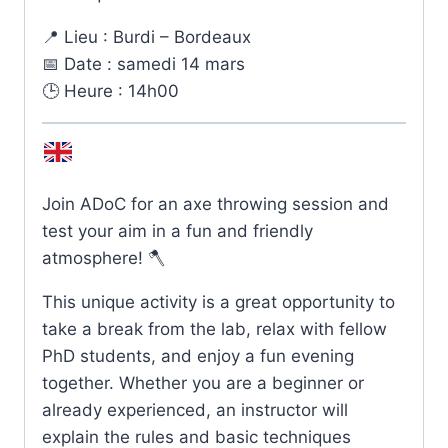
📍 Lieu : Burdi – Bordeaux
📅 Date : samedi 14 mars
🕒 Heure : 14h00
Join ADoC for an axe throwing session and
test your aim in a fun and friendly
atmosphere! 🪓
This unique activity is a great opportunity to
take a break from the lab, relax with fellow
PhD students, and enjoy a fun evening
together. Whether you are a beginner or
already experienced, an instructor will
explain the rules and basic techniques