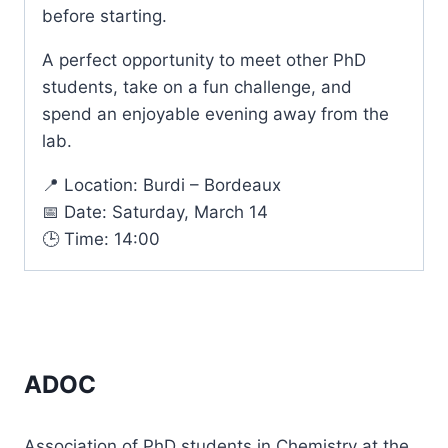
before starting.
A perfect opportunity to meet other PhD
students, take on a fun challenge, and
spend an enjoyable evening away from the
lab.
📍 Location: Burdi – Bordeaux
📅 Date: Saturday, March 14
🕒 Time: 14:00
ADOC
Association of PhD students in Chemistry at the